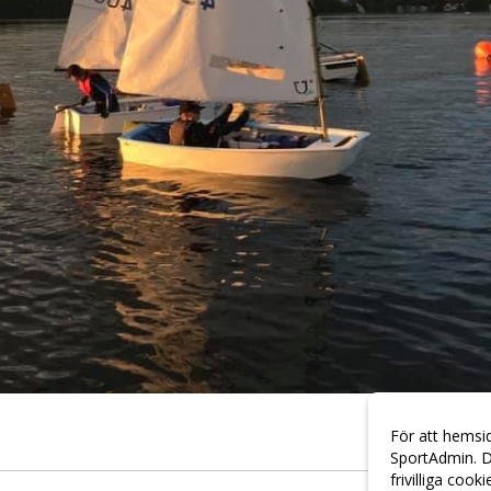
För att hemsi
SportAdmin. D
frivilliga cook