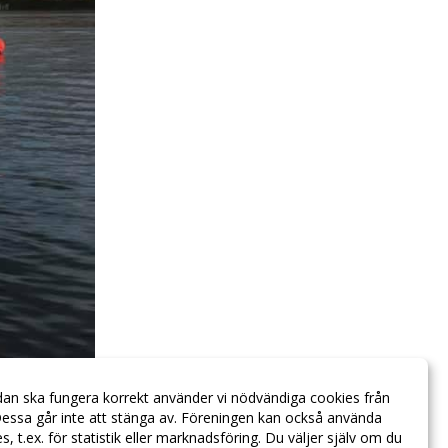
dan ska fungera korrekt använder vi nödvändiga cookies från
essa går inte att stänga av. Föreningen kan också använda
ies, t.ex. för statistik eller marknadsföring. Du väljer själv om du