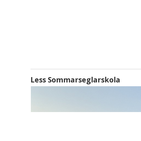
Less Sommarseglarskola