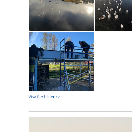
Visa fler bilder >>