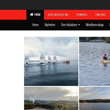
HEM
SEGLARSKOLAN
TRÄNING
TÄVLING
Hem
Nyheter
Om klubben
Medlemskap