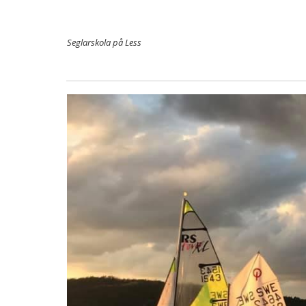
Seglarskola på Less